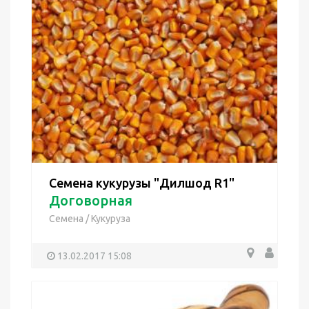
Семена кукурузы "Дилшод R1"
Договорная
Семена
/
Кукуруза
13.02.2017 15:08