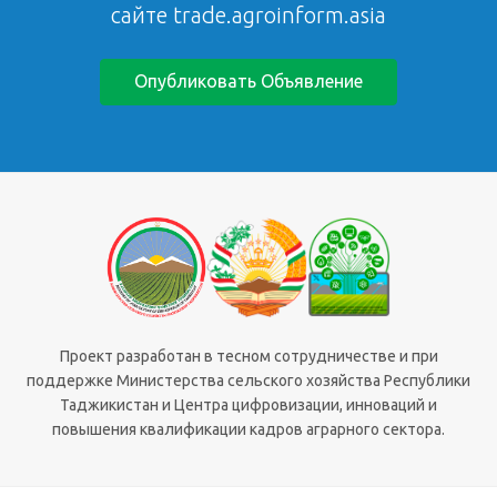
сайте trade.agroinform.asia
Опубликовать Объявление
Проект разработан в тесном сотрудничестве и при
поддержке Министерства сельского хозяйства Республики
Таджикистан и Центра цифровизации, инноваций и
повышения квалификации кадров аграрного сектора.