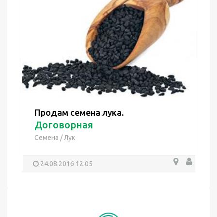
Продам семена лука.
Договорная
Семена
/
Лук
24.08.2016 12:05