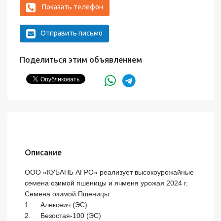
Показать телефон
Отправить письмо
Поделиться этим объявлением
Описание
ООО «КУБАНЬ АГРО» реализует высокоурожайные 
семена озимой пшеницы и ячменя урожая 2024 г. 

Семена озимой Пшеницы:

1.	Алексеич (ЭС)

2.	Безостая-100 (ЭС)
