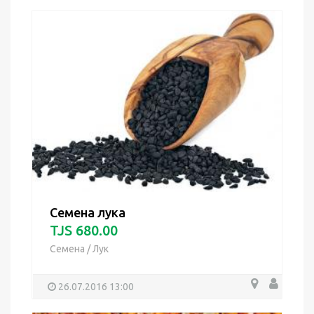
Семена лука
TJS 680.00
Семена
/
Лук
26.07.2016 13:00