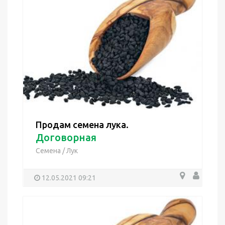
Продам семена лука.
Договорная
Семена
/
Лук
12.05.2021 09:21