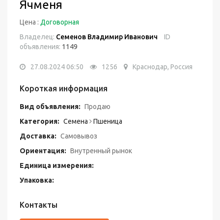
Ячменя
Цена :
Договорная
Владелец:
Семенов Владимир Иванович
ID
объявления:
1149
27.08.2024 06:50
1256
Краснодар, Россия
Короткая информация
Вид объявления:
Продаю
Категория:
Семена
Пшеница
Доставка:
Самовывоз
Ориентация:
Внутренный рынок
Единица измерения:
Упаковка:
Контакты