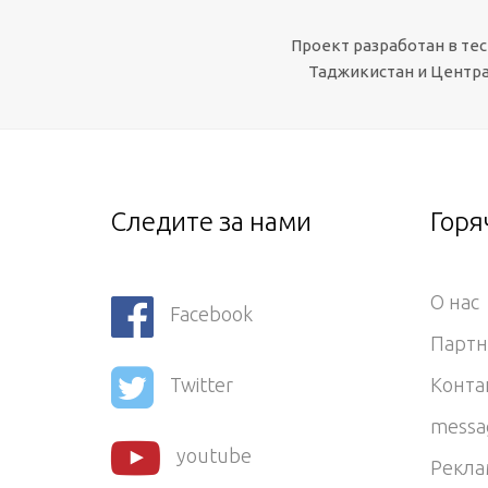
Проект разработан в те
Таджикистан и Центра
Следите за нами
Горя
О нас
Facebook
Парт
Конта
Twitter
messa
youtube
Рекла