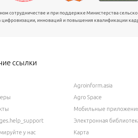
сном сотрудничестве и при поддержке Министерства сельско
 цифровизации, инноваций и повышения квалификации кадр
чие ссылки
Agroinform.asia
неры
Agro Space
кты
Мобильные приложени
ges.help_support
Электронная библиотек
мируйте у нас
Карта