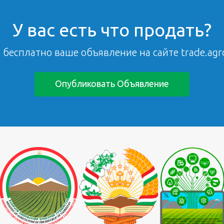
У вас есть что продать?
 бесплатно ваше объявление на сайте trade.agro
Опубликовать Объявление