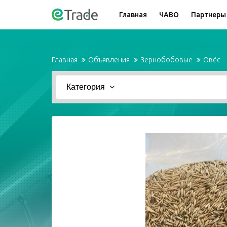
Главная
ЧАВО
Партнеры
Главная
Объявления
Зернобобовые
Овёс
Категория