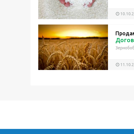
10.10.
Прода
Догов
Зернобо
11.10.