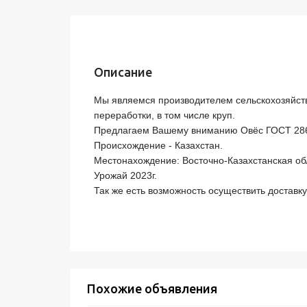
Описание
Мы являемся производителем сельскохозяйстве
переработки, в том числе круп.

Предлагаем Вашему вниманию Овёс ГОСТ 2867
Происхождение - Казахстан.

Местонахождение: Восточно-Казахстанская обла
Урожай 2023г.

Так же есть возможность осуществить доставку
Похожие объявления