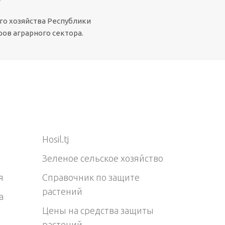
го хозяйства Республики
ов аграрного сектора.
Hosil.tj
Зеленое сельское хозяйство
я
Справочник по защите
растений
а
Цены на средства защиты
растений