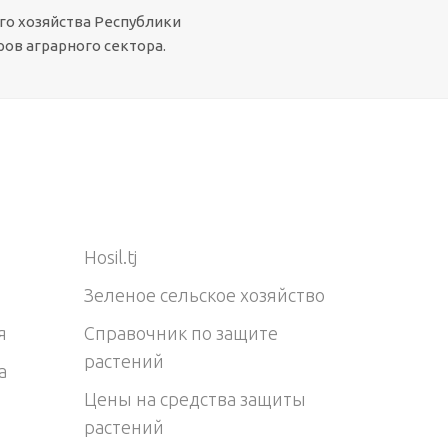
го хозяйства Республики
ов аграрного сектора.
Hosil.tj
Зеленое сельское хозяйство
я
Справочник по защите
растений
а
Цены на средства защиты
растений