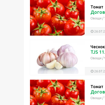
Томат
Догов
Овощи
/
26.07.
Чеснок
TJS 11
Овощи
/
26.07.
Томат
Догов
Овощи
/