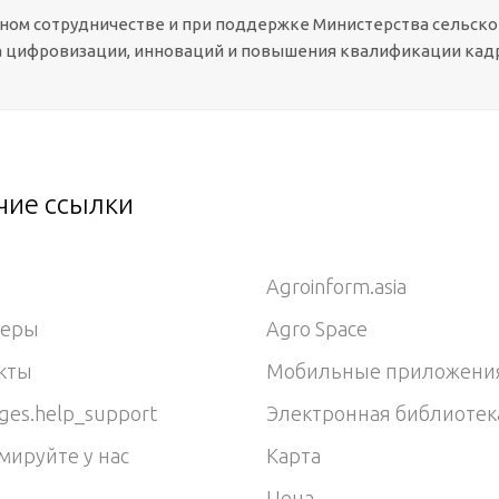
сном сотрудничестве и при поддержке Министерства сельско
 цифровизации, инноваций и повышения квалификации кадр
чие ссылки
Agroinform.asia
неры
Agro Space
кты
Мобильные приложени
ges.help_support
Электронная библиотек
мируйте у нас
Карта
Цена