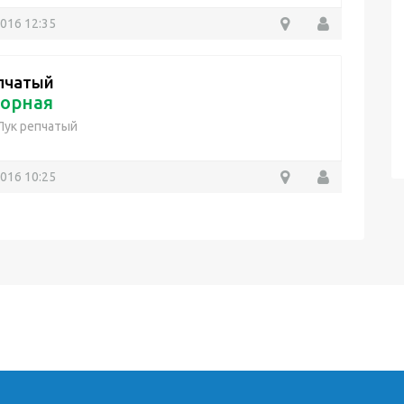
2016 12:35
пчатый
орная
Лук репчатый
2016 10:25