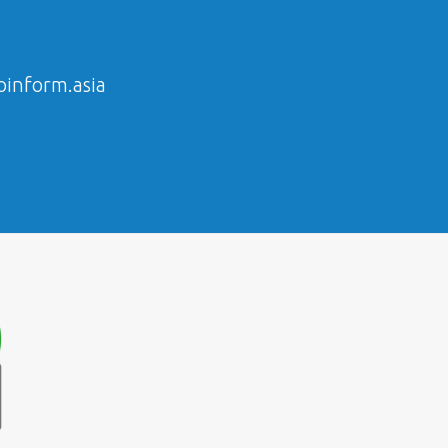
inform.asia