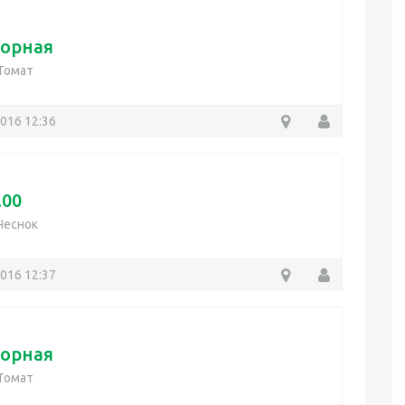
орная
Томат
2016 12:36
.00
Чеснок
2016 12:37
орная
Томат