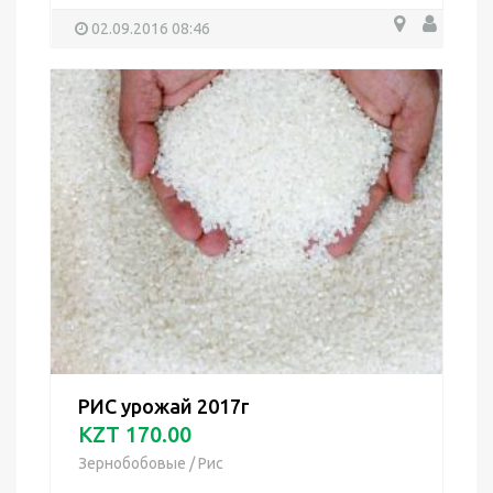
02.09.2016 08:46
РИС урожай 2017г
KZT 170.00
Зернобобовые
/
Рис