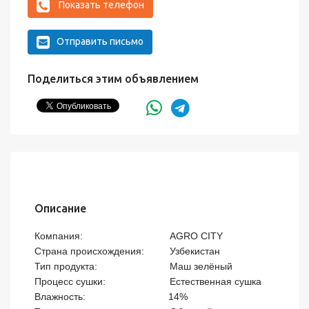
Показать телефон
Отправить письмо
Поделиться этим объявлением
Описание
Компания:	                         AGRO CITY

Страна происхождения:	 Узбекистан

Тип продукта:	                         Маш зелёный  

Процесс сушки:                  	 Естественная сушка             

Влажность:                              14%
