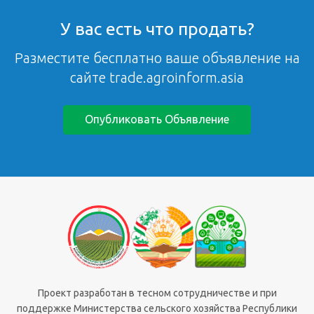
У вас есть что продать?
Разместите бесплатно ваше объявление на
сайте trade.agroinform.asia
Опубликовать Объявление
Проект разработан в тесном сотрудничестве и при
поддержке Министерства сельского хозяйства Республики