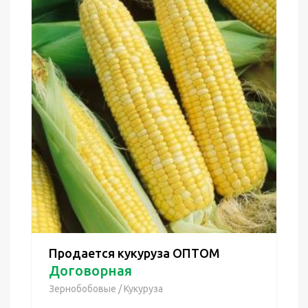
Продается кукуруза ОПТОМ
Договорная
Зернобобовые
/
Кукуруза