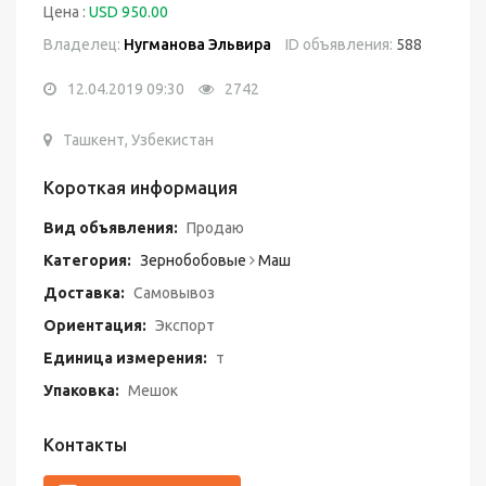
Цена :
USD 950.00
Владелец:
Нугманова Эльвира
ID объявления:
588
12.04.2019 09:30
2742
Ташкент, Узбекистан
Короткая информация
Вид объявления:
Продаю
Категория:
Зернобобовые
Маш
Доставка:
Самовывоз
Ориентация:
Экспорт
Единица измерения:
т
Упаковка:
Мешок
Контакты