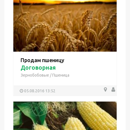
Продам пшеницу
Договорная
Зернобобовые
/
Пшеница
05.08.2016 13:52