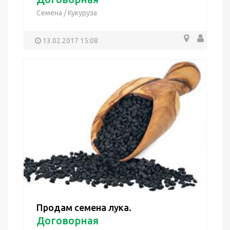
Семена
/
Кукуруза
13.02.2017 15:08
Продам семена лука.
Договорная