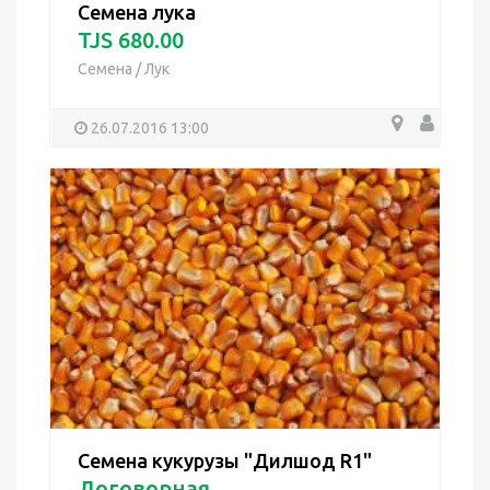
Семена лука
TJS 680.00
Семена
/
Лук
26.07.2016 13:00
Семена кукурузы "Дилшод R1"
Договорная