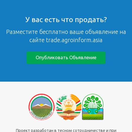
У вас есть что продать?
Разместите бесплатно ваше объявление на
сайте trade.agroinform.asia
Опубликовать Объявление
Проект разработан в тесном сотрудничестве и при