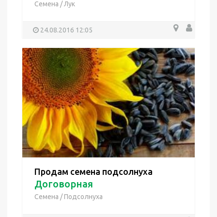
Семена
/
Лук
24.08.2016 12:05
Продам семена подсолнуха
Договорная
Семена
/
Подсолнуха