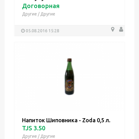
Договорная
Другие
/
Другие
05.08.2016 15:28
Напиток Шиповника - Zoda 0,5 л.
TJS 3.50
Другие
/
Другие