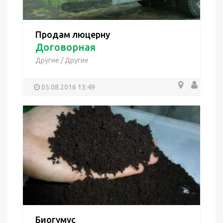
Продам люцерну
Договорная
Другие
/
Другие
05.08.2016 13:49
Биогумус