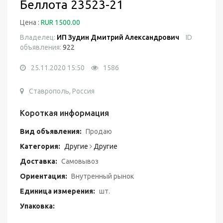
Беллота 23523-21
Цена :
RUR 1500.00
Владелец:
ИП Зудин Дмитрий Александрович
ID
объявления:
922
25.11.2020 15:50
1586
Ставрополь, Россия
Короткая информация
Вид объявления:
Продаю
Категория:
Другие
Другие
Доставка:
Самовывоз
Ориентация:
Внутренный рынок
Единица измерения:
шт.
Упаковка: