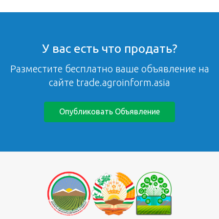
У вас есть что продать?
Разместите бесплатно ваше объявление на
сайте trade.agroinform.asia
Опубликовать Объявление