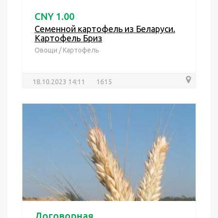
CNY 1.00
Семенной картофель из Беларуси.
Картофель Бриз
Овощи
/
Картофель
18.10.2023 14:11
1615
Договорная