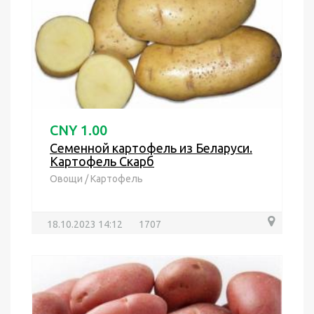
CNY 1.00
Семенной картофель из Беларуси.
Картофель Скарб
Овощи
/
Картофель
18.10.2023 14:12
1707