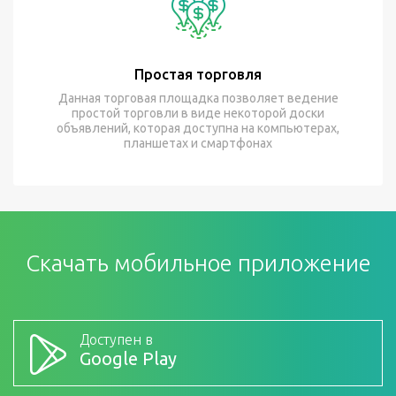
Простая торговля
Данная торговая площадка позволяет ведение
простой торговли в виде некоторой доски
объявлений, которая доступна на компьютерах,
планшетах и смартфонах
Скачать мобильное приложение
Доступен в
Google Play