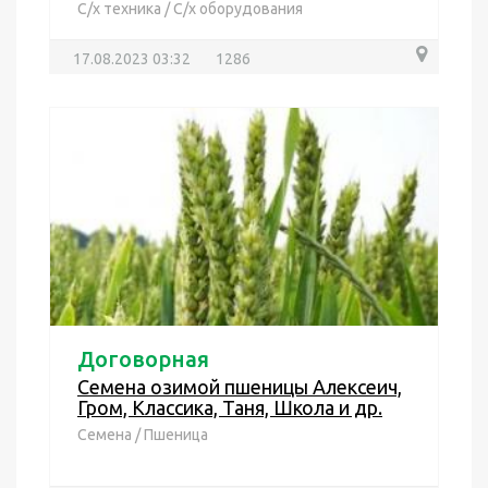
С/х техника
/
С/х оборудования
17.08.2023 03:32
1286
Договорная
Семена озимой пшеницы Алексеич,
Гром, Классика, Таня, Школа и др.
Семена
/
Пшеница