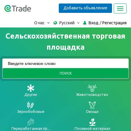
Добавить объявление
Toggl
navig
О нас
Русский
Вход
Регистрация
Сельскохозяйственная торговая
площадка
ПОИСК
Другие
Животноводство
Зернобобовые
Овощи
Переработанная пр...
Посевной материал