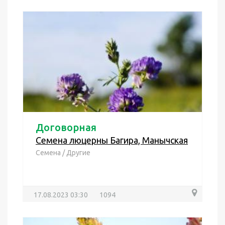
Договорная
Семена люцерны Багира, Манычская
Семена
/
Другие
17.08.2023 03:30
1094