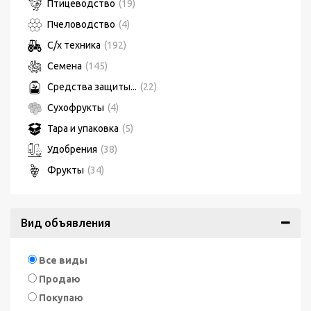
Птицеводство
(19)
Пчеловодство
(4)
С/х техника
(192)
Семена
(145)
Средства защиты...
(22)
Сухофрукты
(4)
Тара и упаковка
(5)
Удобрения
(38)
Фрукты
(34)
Вид объявления
Все виды
Продаю
Покупаю