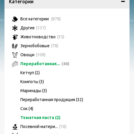
Категории
Все категории
(878)
Другие
(137)
Животноводство
(35)
Зернобобовые
(78)
Овощи
(109)
Переработанная...
(46)
Кетчуп (2)
Компоты (3)
Маринады (3)
Переработанная продукция (32)
Сок (4)
Томатная паста (2)
Посевной матери...
(10)