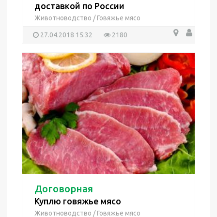
доставкой по России
Животноводство
/
Говяжье мясо
27.04.2018 15:32
2180
Договорная
Куплю говяжье мясо
Животноводство
/
Говяжье мясо