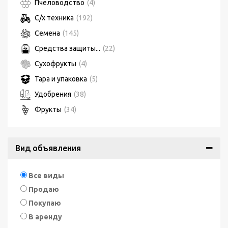
Пчеловодство
(4)
С/х техника
(192)
Семена
(145)
Средства защиты...
(22)
Сухофрукты
(4)
Тара и упаковка
(5)
Удобрения
(38)
Фрукты
(34)
Вид объявления
Все виды
Продаю
Покупаю
В аренду