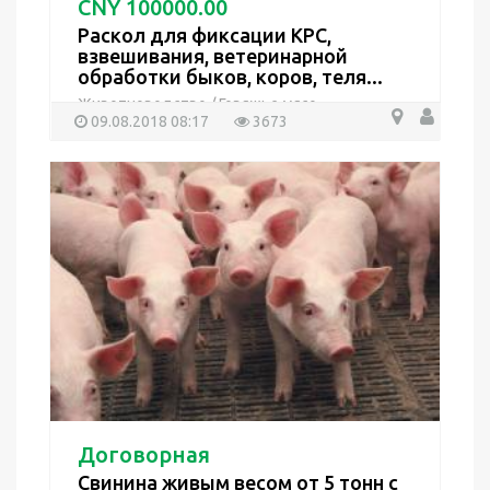
CNY 100000.00
Раскол для фиксации КРС,
взвешивания, ветеринарной
обработки быков, коров, теля...
Животноводство
/
Говяжье мясо
09.08.2018 08:17
3673
Договорная
Свинина живым весом от 5 тонн с