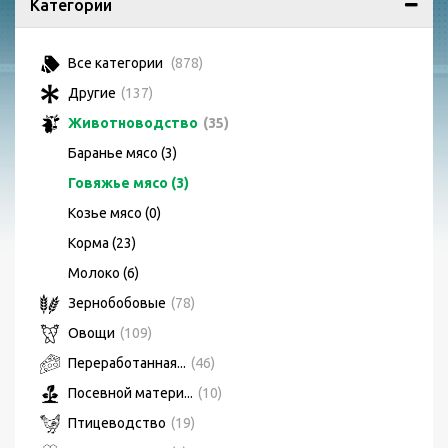
Категории
Все категории
(878)
Другие
(137)
Животноводство
(35)
Баранье мясо (3)
Говяжье мясо (3)
Козье мясо (0)
Корма (23)
Молоко (6)
Зернобобовые
(78)
Овощи
(109)
Переработанная...
(46)
Посевной матери...
(10)
Птицеводство
(19)