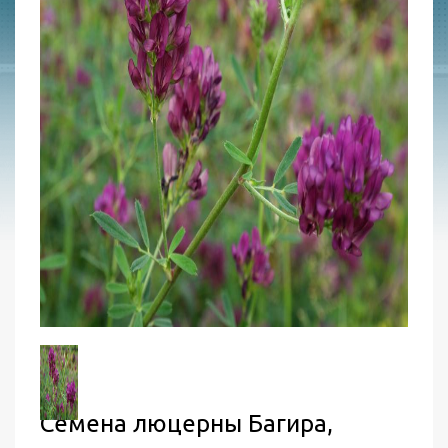
Семена люцерны Багира,