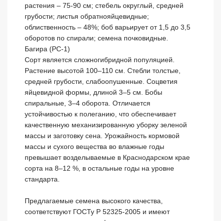
растения – 75-90 см; стебель округлый, средней 
грубости; листья обратнояйцевидные; 
облиственность – 48%; боб варьирует от 1,5 до 3,5 
оборотов по спирали; семена почковидные.

Багира (РС-1)

Сорт является сложногибридной популяцией. 
Растение высотой 100–110 см. Стебли толстые, 
средней грубости, слабоопушенные. Соцветия 
яйцевидной формы, длиной 3–5 см. Бобы 
спиральные, 3–4 оборота. Отличается 
устойчивостью к полеганию, что обеспечивает 
качественную механизированную уборку зеленой 
массы и заготовку сена. Урожайность кормовой 
массы и сухого вещества во влажные годы 
превышает возделываемые в Краснодарском крае 
сорта на 8–12 %, в остальные годы на уровне 
стандарта.

Предлагаемые семена высокого качества, 
соответствуют ГОСТу Р 52325-2005 и имеют 