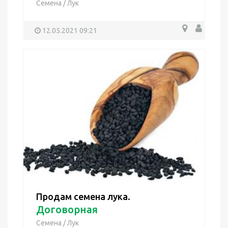
Семена
/
Лук
12.05.2021 09:21
Продам семена лука.
Договорная
Семена
/
Лук