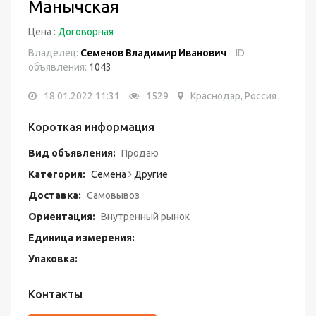
Манычская
Цена :
Договорная
Владелец:
Семенов Владимир Иванович
ID
объявления:
1043
18.01.2022 11:31
1529
Краснодар, Россия
Короткая информация
Вид объявления:
Продаю
Категория:
Семена
Другие
Доставка:
Самовывоз
Ориентация:
Внутренный рынок
Единица измерения:
Упаковка:
Контакты