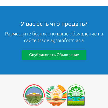
У вас есть что продать?
Разместите бесплатно ваше объявление на
сайте trade.agroinform.asia
Опубликовать Объявление