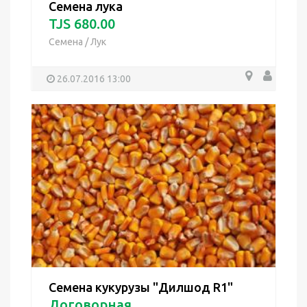
Семена лука
TJS 680.00
Семена
/
Лук
26.07.2016 13:00
Семена кукурузы "Дилшод R1"
Договорная