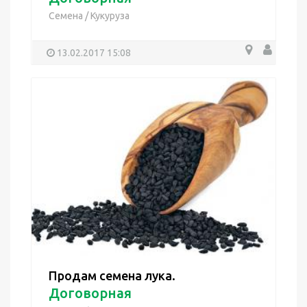
Семена
/
Кукуруза
13.02.2017 15:08
Продам семена лука.
Договорная