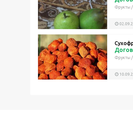
Фрукты
02.09.
Сухоф
Догов
Фрукты
10.09.