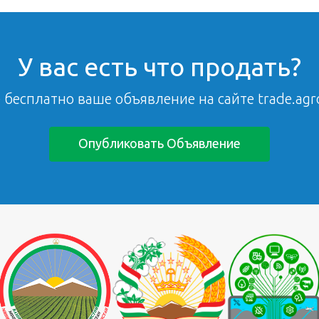
У вас есть что продать?
 бесплатно ваше объявление на сайте trade.agro
Опубликовать Объявление