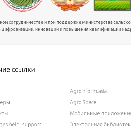
сном сотрудничестве и при поддержке Министерства сельско
 цифровизации, инноваций и повышения квалификации кадр
чие ссылки
Agroinform.asia
неры
Agro Space
кты
Мобильные приложени
ges.help_support
Электронная библиотек