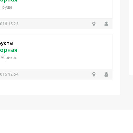
/
Груша
2016 15:25
рукты
орная
/
Абрикос
2016 12:54