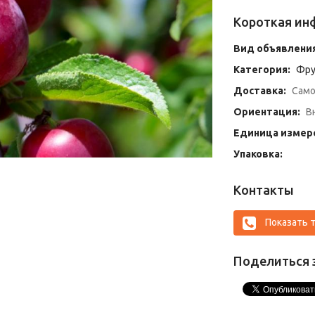
Короткая ин
Вид объявления
Категория:
Фру
Доставка:
Само
Ориентация:
Вн
Единица измер
Упаковка:
Контакты
Показать 
Поделиться 