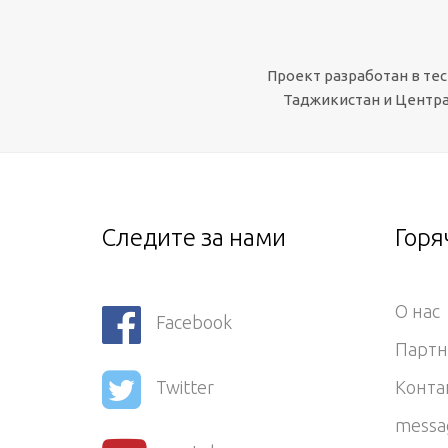
Проект разработан в те
Таджикистан и Центра
Следите за нами
Горя
О нас
Facebook
Парт
Конта
Twitter
messa