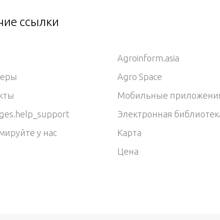
чие ссылки
Agroinform.asia
неры
Agro Space
кты
Мобильные приложени
ges.help_support
Электронная библиотек
мируйте у нас
Карта
Цена