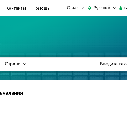
О нас
Русский
В
Контакты
Помощь
Страна
ъявления