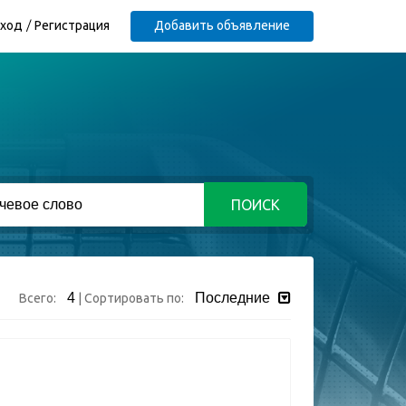
ход
Регистрация
Добавить объявление
ПОИСК
4
Последние
Всего:
|
Сортировать по: