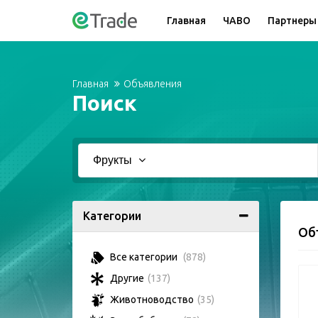
Главная
ЧАВО
Партнеры
Главная
Объявления
Поиск
Фрукты
Категории
Об
Все категории
(878)
Другие
(137)
Животноводство
(35)