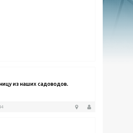
зницу из наших садоводов.
44