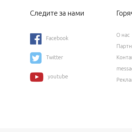
Следите за нами
Горя
О нас
Facebook
Парт
Конта
Twitter
messa
youtube
Рекла