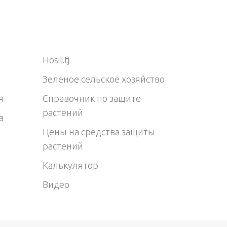
Hosil.tj
Зеленое сельское хозяйство
я
Справочник по защите
растений
а
Цены на средства защиты
растений
Калькулятор
Видео