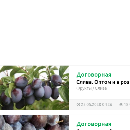
Договорная
Слива. Оптом и в ро
Фрукты
/
Слива
25.05.2020 04:26
18
Договорная