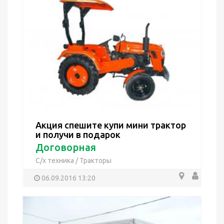
Акция спешите купи мини трактор
и получи в подарок
Договорная
С/х техника
/
Тракторы
06.09.2016 13:20