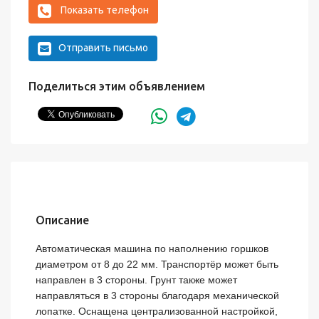
Показать телефон
Отправить письмо
Поделиться этим объявлением
Описание
Автоматическая машина по наполнению горшков 
диаметром от 8 до 22 мм. Транспортёр может быть 
направлен в 3 стороны. Грунт также может 
направляться в 3 стороны благодаря механической 
лопатке. Оснащена централизованной настройкой, 