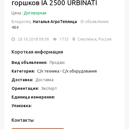
горшков IA 2500 URBINATI
Цена :
Договорная
Владелец:
Наталья АгроТеплица
ID объявления:
484
26.10.2018 09:38
1753
Смоленск, Россия
Короткая информация
Вид объявления:
Продаю
Категория:
С/х техника
С/х оборудования
Доставка:
Доставка
Ориентация:
Экспорт
Единица измерения:
Упаковка:
Контакты