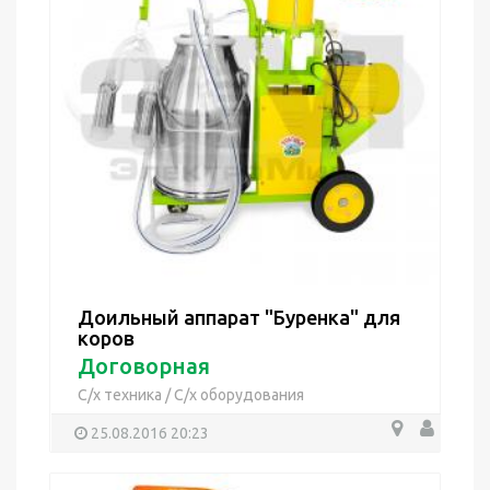
Доильный аппарат "Буренка" для
коров
Договорная
С/х техника
/
С/х оборудования
25.08.2016 20:23