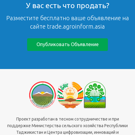
У вас есть что продать?
Разместите бесплатно ваше объявление на
сайте trade.agroinform.asia
Опубликовать Объявление
Проект разработан в тесном сотрудничестве и при
поддержке Министерства сельского хозяйства Республики
Таджикистан и Центра цифровизации, инноваций и