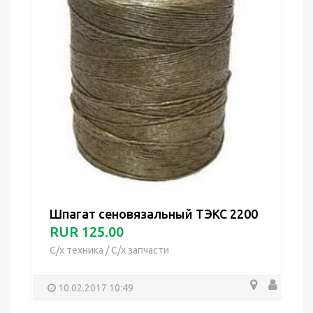
Шпагат сеновязальный ТЭКС 2200
RUR 125.00
С/х техника
/
С/х запчасти
10.02.2017 10:49