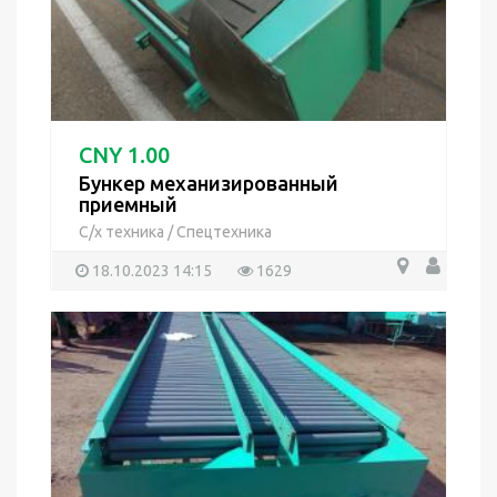
CNY 1.00
Бункер механизированный
приемный
С/х техника
/
Спецтехника
18.10.2023 14:15
1629