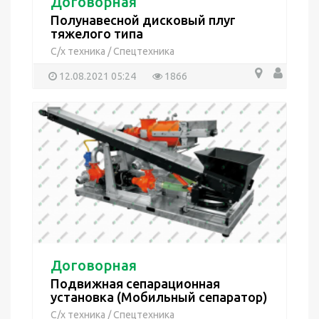
Договорная
Полунавесной дисковый плуг
тяжелого типа
С/х техника
/
Спецтехника
12.08.2021 05:24
1866
Договорная
Подвижная сепарационная
установка (Мобильный сепаратор)
С/х техника
/
Спецтехника