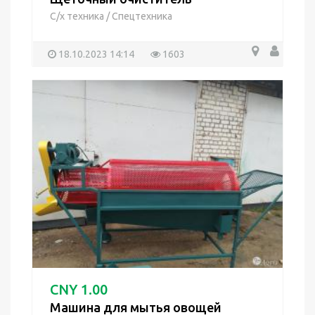
С/х техника
/
Спецтехника
18.10.2023 14:14
1603
CNY 1.00
Машина для мытья овощей