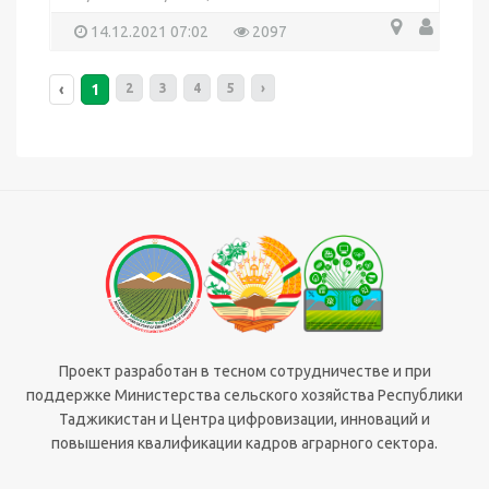
14.12.2021 07:02
2097
‹
1
2
3
4
5
›
Проект разработан в тесном сотрудничестве и при
поддержке Министерства сельского хозяйства Республики
Таджикистан и Центра цифровизации, инноваций и
повышения квалификации кадров аграрного сектора.