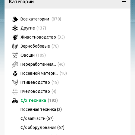
Категории
Все категории
(878)
Другие
(137)
Животноводство
(35)
Зернобобовые
(78)
Овощи
(109)
Переработанная...
(46)
Посевной матери...
(10)
Птицеводство
(19)
Пчеловодство
(4)
С/х техника
(192)
Посевная техника (2)
С/х запчасти (67)
С/х оборудования (67)