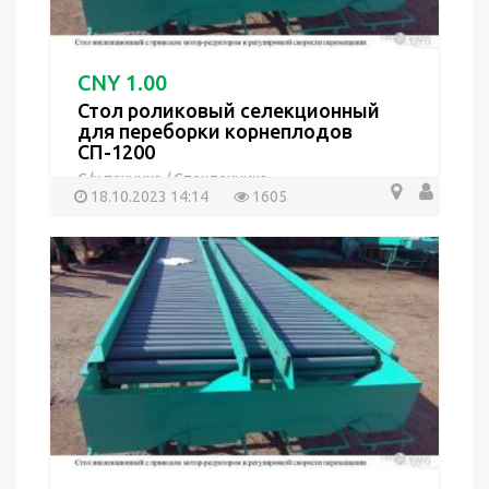
CNY 1.00
Стол роликовый селекционный
для переборки корнеплодов
СП-1200
С/х техника
/
Спецтехника
18.10.2023 14:14
1605