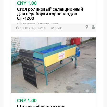
CNY 1.00
Стол роликовый селекционный
для переборки корнеплодов
СП-1200
С/х техника
/
Спецтехника
18.10.2023 14:14
1541
CNY 1.00
Щеточный очиститель