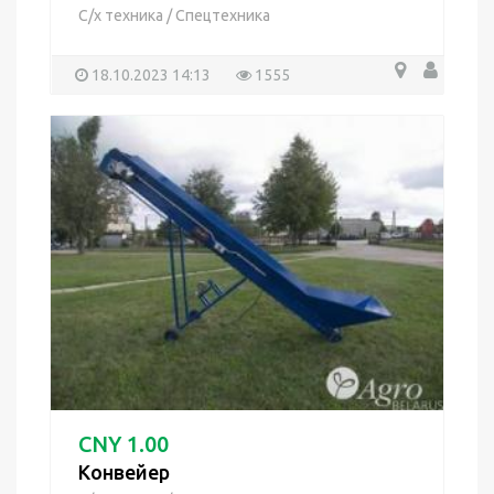
С/х техника
/
Спецтехника
18.10.2023 14:13
1555
CNY 1.00
Конвейер