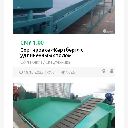
CNY 1.00
Сортировка «Картберг» с
удлиненным столом
С/х техника
/
Спецтехника
18.10.2023 14:16
1626