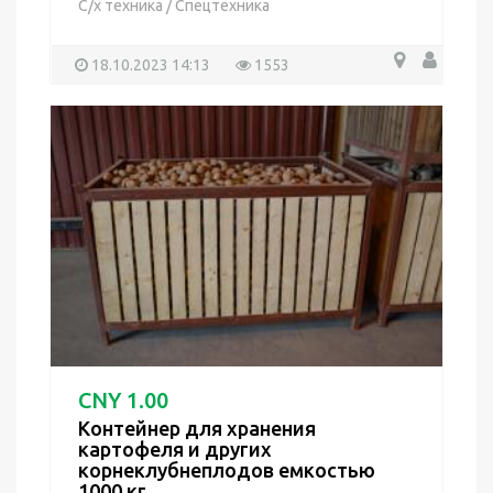
С/х техника
/
Спецтехника
18.10.2023 14:13
1553
CNY 1.00
Контейнер для хранения
картофеля и других
корнеклубнеплодов емкостью
1000 кг