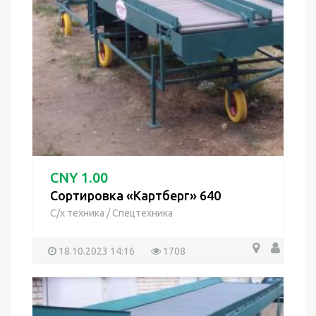
CNY 1.00
Сортировка «Картберг» 640
С/х техника
/
Спецтехника
18.10.2023 14:16
1708