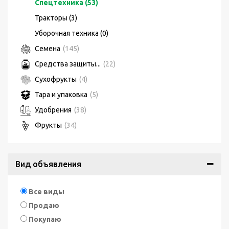
Спецтехника (53)
Тракторы (3)
Уборочная техника (0)
Семена
(145)
Средства защиты...
(22)
Сухофрукты
(4)
Тара и упаковка
(5)
Удобрения
(38)
Фрукты
(34)
Вид объявления
Все виды
Продаю
Покупаю