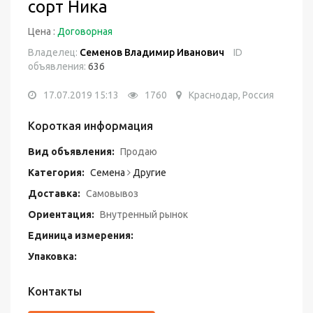
сорт Ника
Цена :
Договорная
Владелец:
Семенов Владимир Иванович
ID
объявления:
636
17.07.2019 15:13
1760
Краснодар, Россия
Короткая информация
Вид объявления:
Продаю
Категория:
Семена
Другие
Доставка:
Самовывоз
Ориентация:
Внутренный рынок
Единица измерения:
Упаковка:
Контакты