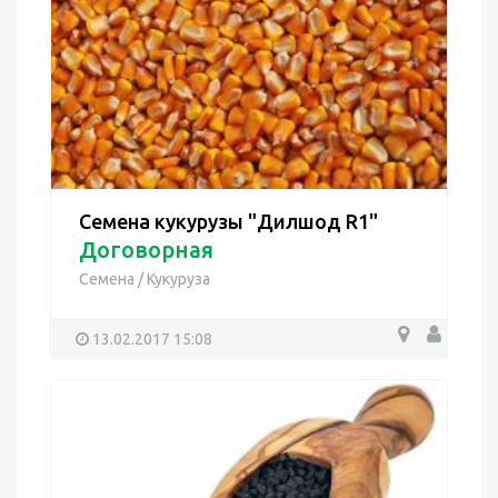
Семена кукурузы "Дилшод R1"
Договорная
Семена
/
Кукуруза
13.02.2017 15:08