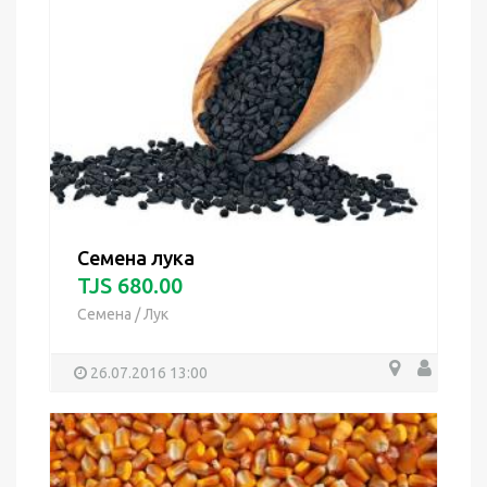
Семена лука
TJS 680.00
Семена
/
Лук
26.07.2016 13:00