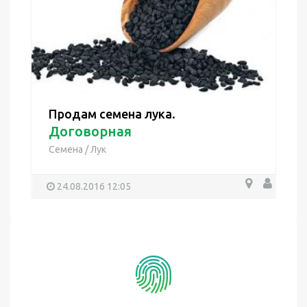
Продам семена лука.
Договорная
Семена
/
Лук
24.08.2016 12:05