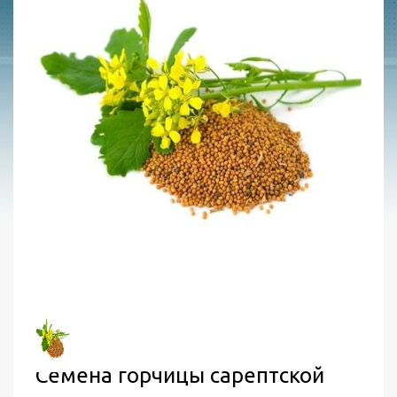
Семена горчицы сарептской