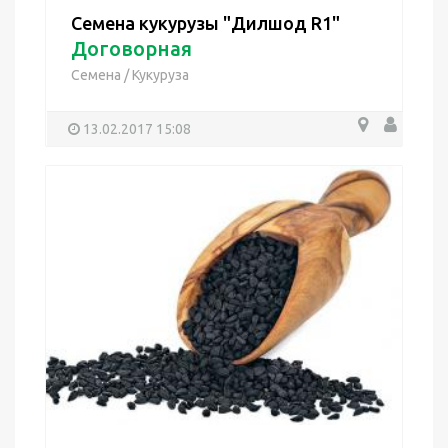
Семена кукурузы "Дилшод R1"
Договорная
Семена
/
Кукуруза
13.02.2017 15:08