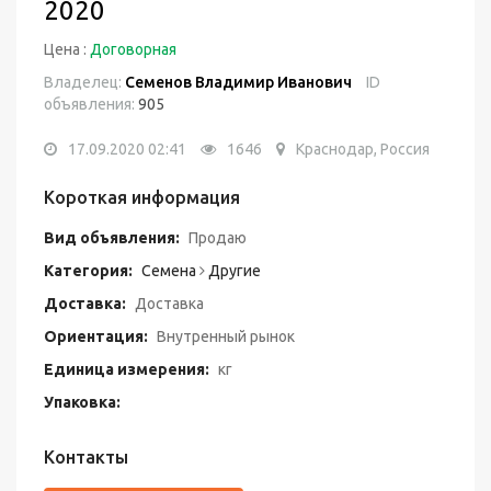
2020
Цена :
Договорная
Владелец:
Семенов Владимир Иванович
ID
объявления:
905
17.09.2020 02:41
1646
Краснодар, Россия
Короткая информация
Вид объявления:
Продаю
Категория:
Семена
Другие
Доставка:
Доставка
Ориентация:
Внутренный рынок
Единица измерения:
кг
Упаковка:
Контакты