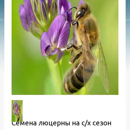
Семена люцерны на с/х сезон