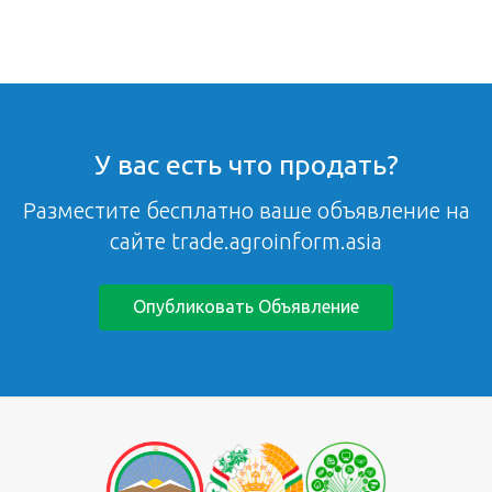
У вас есть что продать?
Разместите бесплатно ваше объявление на
сайте trade.agroinform.asia
Опубликовать Объявление