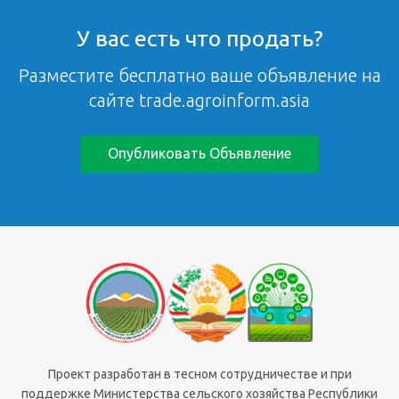
У вас есть что продать?
Разместите бесплатно ваше объявление на
сайте trade.agroinform.asia
Опубликовать Объявление
Проект разработан в тесном сотрудничестве и при
поддержке Министерства сельского хозяйства Республики