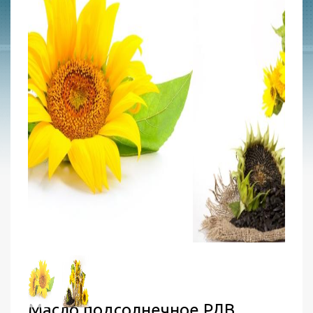
Масло подсолнечное РДВ