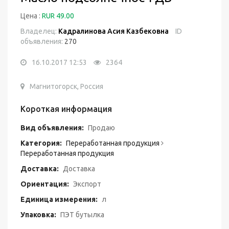
Цена :
RUR 49.00
Владелец:
Кадралинова Асия Казбековна
ID
объявления:
270
16.10.2017 12:53
2364
Магнитогорск, Россия
Короткая информация
Вид объявления:
Продаю
Категория:
Переработанная продукция
Переработанная продукция
Доставка:
Доставка
Ориентация:
Экспорт
Единица измерения:
л
Упаковка:
ПЭТ бутылка