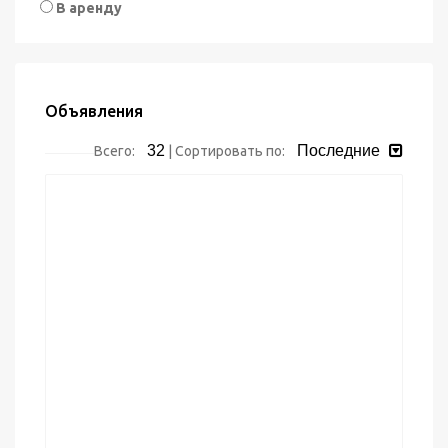
В аренду
Объявления
32
Последние
Всего:
|
Сортировать по: