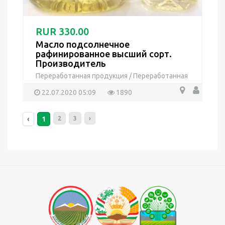
RUR 330.00
Масло подсолнечное
рафинированное высший сорт.
Производитель
Переработанная продукция
/
Переработанная
продукция
22.07.2020 05:09
1890
‹
1
2
3
›