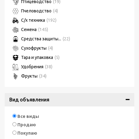
Птицеводство
(19)
Пчеловодство
(4)
С/х техника
(192)
Семена
(145)
Средства защиты...
(22)
Сухофрукты
(4)
Тара и упаковка
(5)
Удобрения
(38)
Фрукты
(34)
Вид объявления
Все виды
Продаю
Покупаю