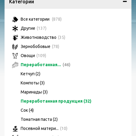
Категории
Все категории
(878)
Другие
(137)
Животноводство
(35)
Зернобобовые
(78)
Овощи
(109)
Переработанная...
(46)
Кетчуп (2)
Компоты (3)
Маринады (3)
Переработанная продукция (32)
Сок (4)
Томатная паста (2)
Посевной матери...
(10)