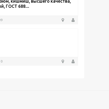
зюм, кишмиш, высшего качества,
, ГОСТ 688...
09
10