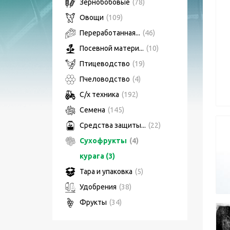
Зернобобовые
(78)
Овощи
(109)
Переработанная...
(46)
Посевной матери...
(10)
Птицеводство
(19)
Пчеловодство
(4)
С/х техника
(192)
Семена
(145)
Средства защиты...
(22)
Сухофрукты
(4)
курага (3)
Тара и упаковка
(5)
Удобрения
(38)
Фрукты
(34)