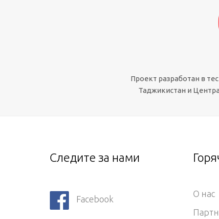
Проект разработан в те
Таджикистан и Центра
Следите за нами
Горя
О нас
Facebook
Парт