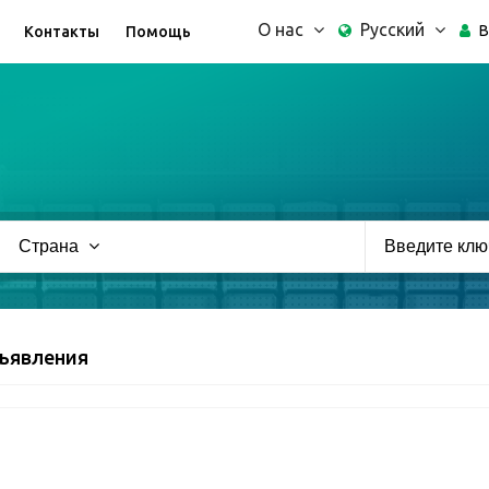
О нас
Русский
В
Контакты
Помощь
Страна
ъявления