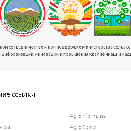
сном сотрудничестве и при поддержке Министерства сельско
 цифровизации, инноваций и повышения квалификации кадр
чие ссылки
Agroinform.asia
неры
Agro Space