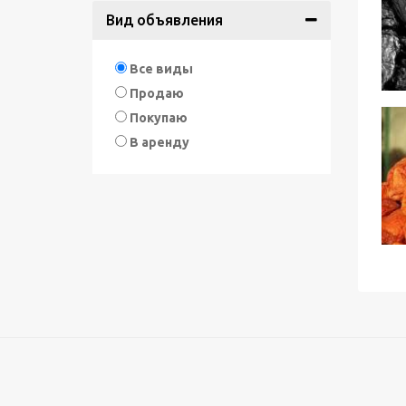
Вид объявления
Все виды
Продаю
Покупаю
В аренду