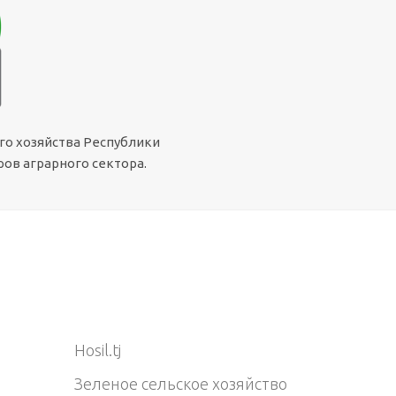
го хозяйства Республики
ов аграрного сектора.
Hosil.tj
Зеленое сельское хозяйство