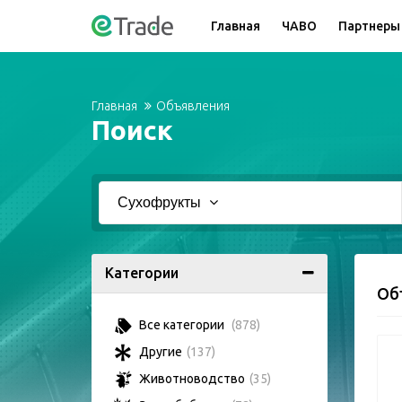
Главная
ЧАВО
Партнеры
Главная
Объявления
Поиск
Сухофрукты
Категории
Об
Все категории
(878)
Другие
(137)
Животноводство
(35)