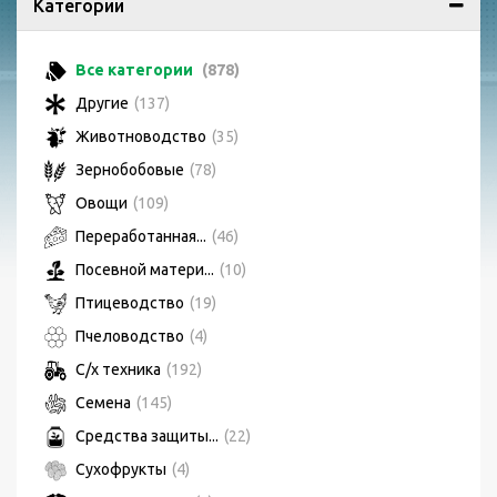
Категории
Все категории
(878)
Другие
(137)
Животноводство
(35)
Зернобобовые
(78)
Овощи
(109)
Переработанная...
(46)
Посевной матери...
(10)
Птицеводство
(19)
Пчеловодство
(4)
С/х техника
(192)
Семена
(145)
Средства защиты...
(22)
Сухофрукты
(4)