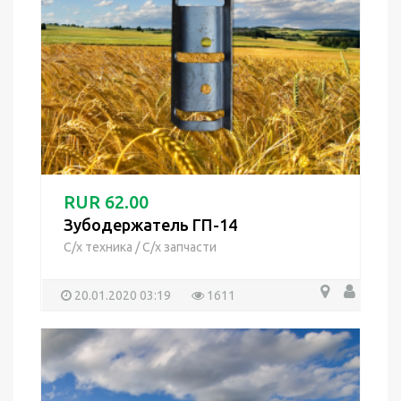
RUR 62.00
Зубодержатель ГП-14
С/х техника
/
С/х запчасти
20.01.2020 03:19
1611