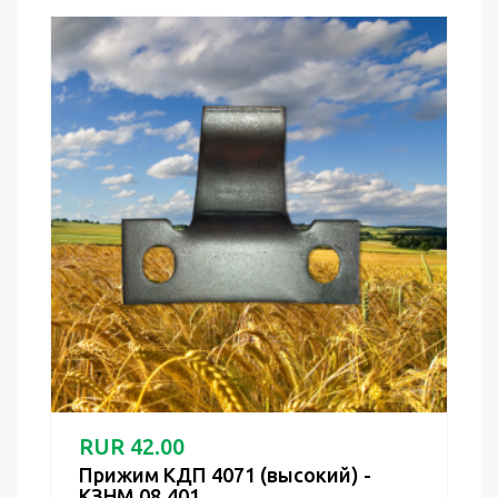
RUR 42.00
Прижим КДП 4071 (высокий) -
КЗНМ 08.401