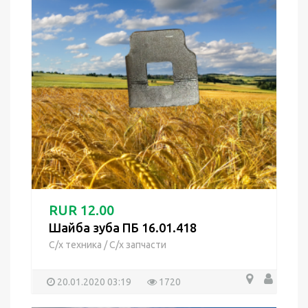
RUR 12.00
Шайба зуба ПБ 16.01.418
С/х техника
/
С/х запчасти
20.01.2020 03:19
1720