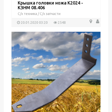
Крышка головки ножа К2024 -
КЗНМ 08.406
С/х техника
/
С/х запчасти
20.01.2020 03:20
2548