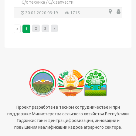
С/х техника
/
С/х запчасти
20.01.2020 03:19
1715
‹
1
2
3
›
Проект разработан в тесном сотрудничестве и при
поддержке Министерства сельского хозяйства Республики
Таджикистан и Центра цифровизации, инноваций и
повышения квалификации кадров аграрного сектора.