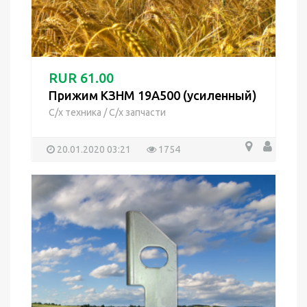
RUR 61.00
Прижим КЗНМ 19А500 (усиленный)
С/х техника
/
С/х запчасти
20.01.2020 03:21
1754