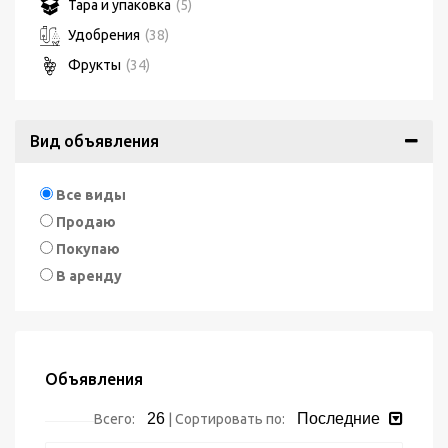
Тара и упаковка
(5)
Удобрения
(38)
Фрукты
(34)
Вид объявления
Все виды
Продаю
Покупаю
В аренду
Объявления
26
Последние
Всего:
|
Сортировать по: