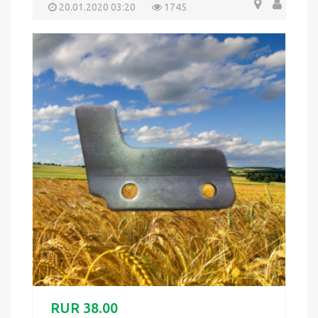
20.01.2020 03:20
1745
RUR 38.00